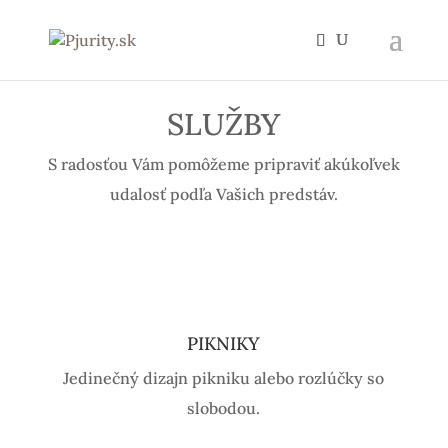
SLUŽBY
S radosťou Vám pomôžeme pripraviť akúkoľvek
udalosť podľa Vašich predstáv.
PIKNIKY
Jedinečný dizajn pikniku alebo rozlúčky so
slobodou.