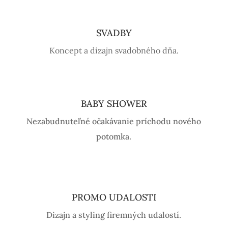
SVADBY
Koncept a dizajn svadobného dňa.
BABY SHOWER
Nezabudnuteľné očakávanie príchodu nového
potomka.
PROMO UDALOSTI
Dizajn a styling firemných udalostí.